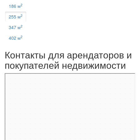
2
186 м
2
255 м
2
347 м
2
402 м
Контакты для арендаторов и
покупателей недвижимости
Москва
Пресненская набережная, 12 на карте Москвы, ближайшее метро
Деловой центр — Яндекс.Карты