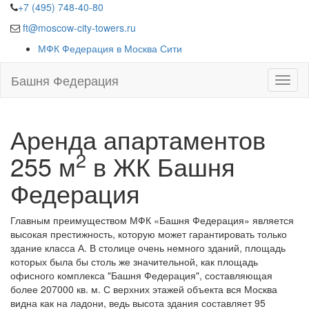
+7 (495) 748-40-80
ft@moscow-city-towers.ru
МФК Федерация в Москва Сити
Башня Федерация
Аренда апартаментов
2
255 м
в ЖК Башня
Федерация
Главным преимуществом
МФК «Башня Федерация»
является
высокая престижность, которую может гарантировать только
здание класса А. В столице очень немного зданий, площадь
которых была бы столь же значительной, как площадь
офисного комплекса "Башня Федерация", составляющая
более 207000 кв. м. С верхних этажей объекта вся Москва
видна как на ладони, ведь высота здания составляет 95