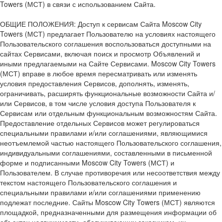
Towers (МСТ) в связи с использованием Сайта.
ОБЩИЕ ПОЛОЖЕНИЯ: Доступ к сервисам Сайта Moscow City
Towers (МСТ) предлагает Пользователю на условиях настоящего
Пользовательского соглашения воспользоваться доступными на
сайтах Сервисами, включая поиск и просмотр Объявлений и
иными предлагаемыми на Сайте Сервисами. Moscow City Towers
(МСТ) вправе в любое время пересматривать или изменять
условия предоставления Сервисов, дополнять, изменять,
ограничивать, расширять функциональные возможности Сайта и/
или Сервисов, в том числе условия доступа Пользователя к
Сервисам или отдельным функциональным возможностям Сайта.
Предоставление отдельных Сервисов может регулироваться
специальными правилами и/или соглашениями, являющимися
неотъемлемой частью настоящего Пользовательского соглашения,
индивидуальными соглашениями, составленными в письменной
форме и подписанными Moscow City Towers (МСТ) и
Пользователем. В случае противоречия или несоответствия между
текстом настоящего Пользовательского соглашения и
специальными правилами и/или соглашениями применению
подлежат последние. Сайты Moscow City Towers (МСТ) являются
площадкой, предназначенными для размещения информации об