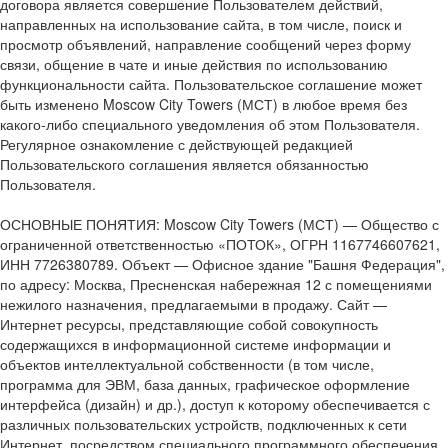
договора является совершение Пользователем действий,
направленных на использование сайта, в том числе, поиск и
просмотр объявлений, направление сообщений через форму
связи, общение в чате и иные действия по использованию
функциональности сайта. Пользовательское соглашение может
быть изменено Moscow City Towers (МСТ) в любое время без
какого-либо специального уведомления об этом Пользователя.
Регулярное ознакомление с действующей редакцией
Пользовательского соглашения является обязанностью
Пользователя.
ОСНОВНЫЕ ПОНЯТИЯ: Moscow City Towers (МСТ) — Общество с
ограниченной ответственностью «ПОТОК», ОГРН 1167746607621,
ИНН 7726380789. Объект — Офисное здание "Башня Федерация",
по адресу: Москва, Пресненская набережная 12 с помещениями
нежилого назначения, предлагаемыми в продажу. Сайт —
Интернет ресурсы, представляющие собой совокупность
содержащихся в информационной системе информации и
объектов интеллектуальной собственности (в том числе,
программа для ЭВМ, база данных, графическое оформление
интерфейса (дизайн) и др.), доступ к которому обеспечивается с
различных пользовательских устройств, подключенных к сети
Интернет, посредством специального программного обеспечения