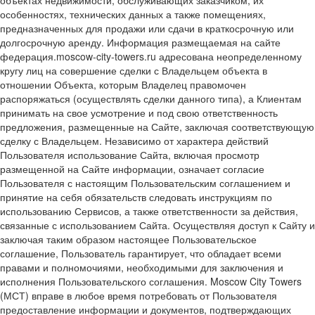
объектах недвижимости, обслуживающих заказчиком, их
особенностях, технических данных а также помещениях,
предназначенных для продажи или сдачи в краткосрочную или
долгосрочную аренду. Информация размещаемая на сайте
федерация.moscow-city-towers.ru адресована неопределенному
кругу лиц на совершение сделки с Владельцем объекта в
отношении Объекта, которым Владелец правомочен
распоряжаться (осуществлять сделки данного типа), а Клиентам
принимать на свое усмотрение и под свою ответственность
предложения, размещенные на Сайте, заключая соответствующую
сделку с Владельцем. Независимо от характера действий
Пользователя использование Сайта, включая просмотр
размещенной на Сайте информации, означает согласие
Пользователя с настоящим Пользовательским соглашением и
принятие на себя обязательств следовать инструкциям по
использованию Сервисов, а также ответственности за действия,
связанные с использованием Сайта. Осуществляя доступ к Сайту и
заключая таким образом настоящее Пользовательское
соглашение, Пользователь гарантирует, что обладает всеми
правами и полномочиями, необходимыми для заключения и
исполнения Пользовательского соглашения. Moscow City Towers
(МСТ) вправе в любое время потребовать от Пользователя
предоставление информации и документов, подтверждающих