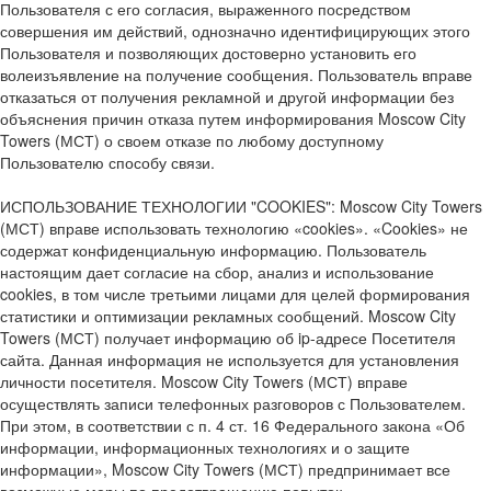
Пользователя с его согласия, выраженного посредством
совершения им действий, однозначно идентифицирующих этого
Пользователя и позволяющих достоверно установить его
волеизъявление на получение сообщения. Пользователь вправе
отказаться от получения рекламной и другой информации без
объяснения причин отказа путем информирования Moscow City
Towers (МСТ) о своем отказе по любому доступному
Пользователю способу связи.
ИСПОЛЬЗОВАНИЕ ТЕХНОЛОГИИ "COOKIES": Moscow City Towers
(МСТ) вправе использовать технологию «cookies». «Cookies» не
содержат конфиденциальную информацию. Пользователь
настоящим дает согласие на сбор, анализ и использование
cookies, в том числе третьими лицами для целей формирования
статистики и оптимизации рекламных сообщений. Moscow City
Towers (МСТ) получает информацию об ip-адресе Посетителя
сайта. Данная информация не используется для установления
личности посетителя. Moscow City Towers (МСТ) вправе
осуществлять записи телефонных разговоров с Пользователем.
При этом, в соответствии с п. 4 ст. 16 Федерального закона «Об
информации, информационных технологиях и о защите
информации», Moscow City Towers (МСТ) предпринимает все