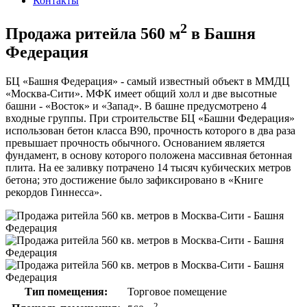
Контакты
2
Продажа ритейла 560 м
в Башня
Федерация
БЦ «Башня Федерация»
- самый известный объект в ММДЦ
«Москва-Сити». МФК имеет общий холл и две высотные
башни - «Восток» и «Запад». В башне предусмотрено 4
входные группы. При строительстве БЦ «Башни Федерация»
использован бетон класса B90, прочность которого в два раза
превышает прочность обычного. Основанием является
фундамент, в основу которого положена массивная бетонная
плита. На ее заливку потрачено 14 тысяч кубических метров
бетона; это достижение было зафиксировано в «Книге
рекордов Гиннесса».
Тип помещения:
Торговое помещение
2