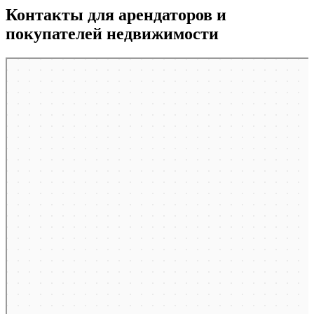
Контакты для арендаторов и
покупателей недвижимости
Москва
Пресненская набережная, 12 на карте Москвы, ближайшее метро Деловой центр —
Яндекс.Карты