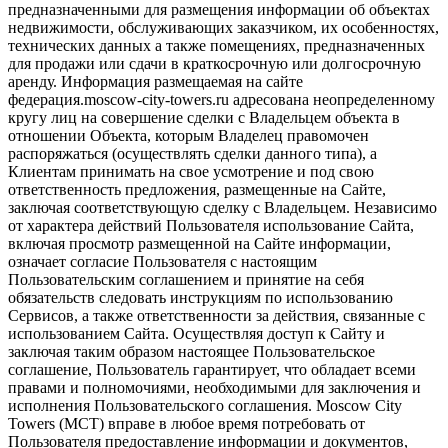
предназначенными для размещения информации об объектах
недвижимости, обслуживающих заказчиком, их особенностях,
технических данных а также помещениях, предназначенных
для продажи или сдачи в краткосрочную или долгосрочную
аренду. Информация размещаемая на сайте
федерация.moscow-city-towers.ru адресована неопределенному
кругу лиц на совершение сделки с Владельцем объекта в
отношении Объекта, которым Владелец правомочен
распоряжаться (осуществлять сделки данного типа), а
Клиентам принимать на свое усмотрение и под свою
ответственность предложения, размещенные на Сайте,
заключая соответствующую сделку с Владельцем. Независимо
от характера действий Пользователя использование Сайта,
включая просмотр размещенной на Сайте информации,
означает согласие Пользователя с настоящим
Пользовательским соглашением и принятие на себя
обязательств следовать инструкциям по использованию
Сервисов, а также ответственности за действия, связанные с
использованием Сайта. Осуществляя доступ к Сайту и
заключая таким образом настоящее Пользовательское
соглашение, Пользователь гарантирует, что обладает всеми
правами и полномочиями, необходимыми для заключения и
исполнения Пользовательского соглашения. Moscow City
Towers (МСТ) вправе в любое время потребовать от
Пользователя предоставление информации и документов,