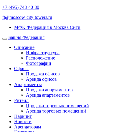
+7 (495) 748-40-80
ft@moscow-city-towers.ru
МФК Федерация в Москва Сити
Башня Федерация
Описание
Инфраструктура
Расположение
Фотографии
Офисы
Продажа офисов
Аренда офисов
Апартаменты
Продажа апартаментов
Аренда апартаментов
Ритейл
Продажа торговых помещений
Аренда торговых помещений
Паркинг
Новости
Арендаторам