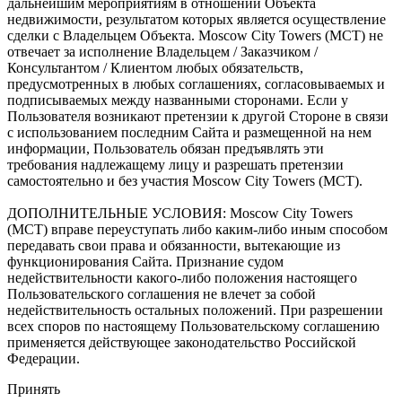
дальнейшим мероприятиям в отношении Объекта
недвижимости, результатом которых является осуществление
сделки с Владельцем Объекта. Moscow City Towers (МСТ) не
отвечает за исполнение Владельцем / Заказчиком /
Консультантом / Клиентом любых обязательств,
предусмотренных в любых соглашениях, согласовываемых и
подписываемых между названными сторонами. Если у
Пользователя возникают претензии к другой Стороне в связи
с использованием последним Сайта и размещенной на нем
информации, Пользователь обязан предъявлять эти
требования надлежащему лицу и разрешать претензии
самостоятельно и без участия Moscow City Towers (МСТ).
ДОПОЛНИТЕЛЬНЫЕ УСЛОВИЯ: Moscow City Towers
(МСТ) вправе переуступать либо каким-либо иным способом
передавать свои права и обязанности, вытекающие из
функционирования Сайта. Признание судом
недействительности какого-либо положения настоящего
Пользовательского соглашения не влечет за собой
недействительность остальных положений. При разрешении
всех споров по настоящему Пользовательскому соглашению
применяется действующее законодательство Российской
Федерации.
Принять