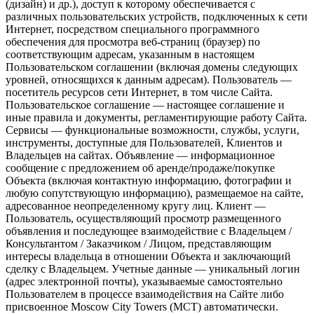
(дизайн) и др.), доступ к которому обеспечивается с
различных пользовательских устройств, подключенных к сети
Интернет, посредством специального программного
обеспечения для просмотра веб-страниц (браузер) по
соответствующим адресам, указанным в настоящем
Пользовательском соглашении (включая домены следующих
уровней, относящихся к данным адресам). Пользователь —
посетитель ресурсов сети Интернет, в том числе Сайта.
Пользовательское соглашение — настоящее соглашение и
иные правила и документы, регламентирующие работу Сайта.
Сервисы — функциональные возможности, службы, услуги,
инструменты, доступные для Пользователей, Клиентов и
Владельцев на сайтах. Объявление — информационное
сообщение с предложением об аренде/продаже/покупке
Объекта (включая контактную информацию, фотографии и
любую сопутствующую информацию), размещаемое на сайте,
адресованное неопределенному кругу лиц. Клиент —
Пользователь, осуществляющий просмотр размещенного
объявления и последующее взаимодействие с Владельцем /
Консультантом / Заказчиком / Лицом, представляющим
интересы владельца в отношении Объекта и заключающий
сделку с Владельцем. Учетные данные — уникальный логин
(адрес электронной почты), указываемые самостоятельно
Пользователем в процессе взаимодействия на Сайте либо
присвоенное Moscow City Towers (МСТ) автоматически.