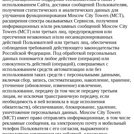
использованием Сайта, доставки сообщений Пользователям,
получения статистических и аналитических данных для
улучшения функционирования Moscow City Towers (МСТ),
расширения спектра оказываемых Сервисов, получения
информационных и/или рекламных сообщений Moscow City
Towers (МСТ) или третьих лиц, предупреждения или
пресечения незаконных и/или несанкционированных
действий Пользователей или третьих лиц, обеспечения
соблюдения требований действующего законодательства
Российской Федерации. Под обработкой персональных
данных понимается любое действие (операция) или
совокупность действий (операций), совершаемых с
использованием средств автоматизации или без
использования таких средств с персональными данными,
включая сбор, запись, систематизацию, накопление, хранение,
уточнение (обновление, изменение) извлечение,
использование, передачу (в том числе передачу третьим
лицам, не исключая трансграничную передачу, если
необходимость в ней возникла в ходе исполнения
обязательств), обезличивание, блокирование, удаление,
уничтожение персональных данных. Moscow City Towers
(МСТ) имеет право отправлять информационные, в том числе
рекламные сообщения, на электронную почту и мобильный
телефон Пользователя с его согласия, выраженного
посредством совершения им действий, однозначно