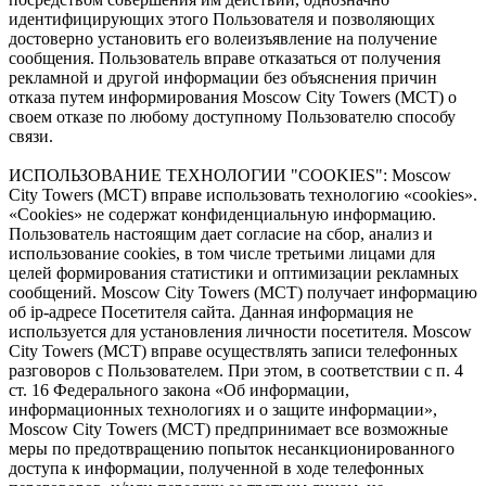
идентифицирующих этого Пользователя и позволяющих
достоверно установить его волеизъявление на получение
сообщения. Пользователь вправе отказаться от получения
рекламной и другой информации без объяснения причин
отказа путем информирования Moscow City Towers (МСТ) о
своем отказе по любому доступному Пользователю способу
связи.
ИСПОЛЬЗОВАНИЕ ТЕХНОЛОГИИ "COOKIES": Moscow
City Towers (МСТ) вправе использовать технологию «cookies».
«Cookies» не содержат конфиденциальную информацию.
Пользователь настоящим дает согласие на сбор, анализ и
использование cookies, в том числе третьими лицами для
целей формирования статистики и оптимизации рекламных
сообщений. Moscow City Towers (МСТ) получает информацию
об ip-адресе Посетителя сайта. Данная информация не
используется для установления личности посетителя. Moscow
City Towers (МСТ) вправе осуществлять записи телефонных
разговоров с Пользователем. При этом, в соответствии с п. 4
ст. 16 Федерального закона «Об информации,
информационных технологиях и о защите информации»,
Moscow City Towers (МСТ) предпринимает все возможные
меры по предотвращению попыток несанкционированного
доступа к информации, полученной в ходе телефонных