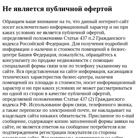
Не является публичной офертой
Обращаем ваше внимание на то, что данный интернет-сайт
носит исключительно информационный характер и ни при
каких условиях не является публичной офертой,
определяемой положениями Статьи 437 п.2 Гражданского
кодекса Российской Федерации. Для получения подробной
информации о наличии и стоимости помещений в бизнес-
центре Башня Федерация, пожалуйста, обращайтесь к
консультанту по продаже недвижимости с помощью
специальной формы связи или по телефону указанному на
сайте. Вся представленная на сайте информация, касающаяся
технических характеристик бизнес-центра, наличия
помещений их площади и стоимости, носит информационный
характер и ни при каких условиях не может рассматриваться
ни одной из сторон в качестве публичной офертой,
определяемой положениями Статьи 437 (2) Гражданского
кодекса РФ. Использование форм связи, телефонного звонка,
а также переписке по электронной почте, не накладывает на
владельцев сайта никаких обязательств. Присланное по e-mail
сообщение, содержащее копию заполненной формы заявки на
сайте, не является ответом на сообщение потребителя или
подтверждением регистрации покупателя со стороны
владельцев сайта. Все материалы, размещенные на сайте