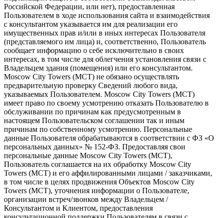
Российской Федерации, или нет), предоставленная
Пользователем в ходе использования сайта и взаимодействия
с консультантом указывается им для реализации его
имущественных прав и/или в иных интересах Пользователя
(представляемого им лица) и, соответственно, Пользователь
сообщает информацию о себе исключительно в своих
интересах, в том числе для облегчения установления связи с
Владельцем здания (помещения) или его консультантом.
Moscow City Towers (МСТ) не обязано осуществлять
предварительную проверку Сведений любого вида,
указываемых Пользователем. Moscow City Towers (МСТ)
имеет право по своему усмотрению отказать Пользователю в
обслуживании по причинам как предусмотренным в
настоящем Пользовательском соглашении так и иным
причинам по собственному усмотрению. Персональные
данные Пользователя обрабатываются в соответствии с ФЗ «О
персональных данных» № 152-ФЗ. Предоставляя свои
персональные данные Moscow City Towers (МСТ),
Пользователь соглашается на их обработку Moscow City
Towers (МСТ) и его аффилированными лицами / заказчиками,
в том числе в целях продвижения Объектов Moscow City
Towers (МСТ), уточнения информации о Пользователе,
организации встреч/звонков между Владельцем /
Консультантом и Клиентом, предоставления
консультационной поддержки Пользователям в связи с