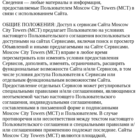
Сведения — любые материалы и информация,
предоставляемые Пользователем Moscow City Towers (МСТ) в
связи с использованием Сайта.
ОБЩИЕ ПОЛОЖЕНИЯ: Доступ к сервисам Сайта Moscow
City Towers (МСТ) предлагает Пользователю на условиях
настоящего Пользовательского соглашения воспользоваться
доступными на сайтах Сервисами, включая поиск и просмотр
Объявлений и иными предлагаемыми на Сайте Сервисами.
Moscow City Towers (МСТ) вправе в любое время
пересматривать или изменять условия предоставления
Сервисов, дополнять, изменять, ограничивать, расширять
функциональные возможности Сайта и/или Сервисов, в том
числе условия доступа Пользователя к Сервисам или
отдельным функциональным возможностям Сайта.
Предоставление отдельных Сервисов может регулироваться
специальными правилами и/или соглашениями, являющимися
неотъемлемой частью настоящего Пользовательского
соглашения, индивидуальными соглашениями,
составленными в письменной форме и подписанными
Moscow City Towers (МСТ) и Пользователем. В случае
противоречия или несоответствия между текстом настоящего
Пользовательского соглашения и специальными правилами и/
или соглашениями применению подлежат последние. Сайты
Moscow City Towers (МСТ) являются площадкой,