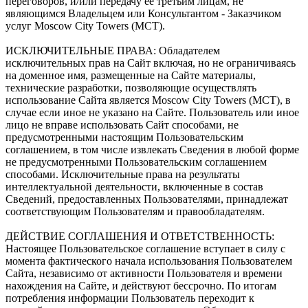
переговоров, и/или передачу ее третьим лицам, не
являющимся Владельцем или Консультантом - Заказчиком
услуг Moscow City Towers (МСТ).
ИСКЛЮЧИТЕЛЬНЫЕ ПРАВА: Обладателем
исключительных прав на Сайт включая, но не ограничиваясь
на доменное имя, размещенные на Сайте материалы,
технические разработки, позволяющие осуществлять
использование Сайта является Moscow City Towers (МСТ), в
случае если иное не указано на Сайте. Пользователь или иное
лицо не вправе использовать Сайт способами, не
предусмотренными настоящим Пользовательским
соглашением, в том числе извлекать Сведения в любой форме
не предусмотренными Пользовательским соглашением
способами. Исключительные права на результаты
интеллектуальной деятельности, включенные в состав
Сведений, предоставленных Пользователями, принадлежат
соответствующим Пользователям и правообладателям.
ДЕЙСТВИЕ СОГЛАШЕНИЯ И ОТВЕТСТВЕННОСТЬ:
Настоящее Пользовательское соглашение вступает в силу с
момента фактического начала использования Пользователем
Сайта, независимо от активности Пользователя и времени
нахождения на Сайте, и действуют бессрочно. По итогам
потребления информации Пользователь переходит к