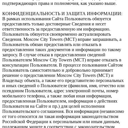
подтверждающих права и полномочия, как указано выше.
КОНФИДЕНЦИАЛЬНОСТЬ И ЗАЩИТА ИНФОРМАЦИИ:
В рамках использования Сайта Пользователь обязуется
предоставлять только достоверные Сведения и несет
ответственность за предоставленную им информацию.
Пользователь обязуется своевременно актуализировать
Сведения. Moscow City Towers (МСТ) вправе запрашивать, а
Пользователь обязан предоставлять или отказать в
предоставлении таких документов и информации по такому
запросу. В случае отказа в предоставлении сведений
Пользователем Moscow City Towers (МСТ) вправе отказать в
консультации Пользователя. В процессе пользования Сайтом
Пользователь самостоятельно и добровольно принимает
решение о предоставлении Moscow City Towers (МСТ) и
Владельцу объекта, а также его представителю персональных
и иных сведений о Пользователе (фамилия, имя, отчество или
псевдоним Пользователя, адрес электронной почты, номер
мобильного телефона, а также любая иная информация,
предоставленная Пользователем, информация о действиях
Пользователя на Сайте и пр.) для целей исполнения
Пользовательского соглашения. Вся информация (независимо
от того относится ли такая информация законодательством
Российской Федерации к персональным или иным данным,
подлежащим защите в соответствии с законодательством