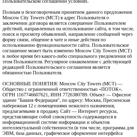
Пользовательском соглашении условиях.
Полным и безоговорочным принятием данного предложения
Moscow City Towers (МСТ) в адрес Пользователя о
заключении договора является совершение Пользователем
действий, направленных на использование сайта, в том числе,
поиск и просмотр объявлений, направление сообщений через
форму связи, общение в чате и иные действия по
использованию функциональности сайта. Пользовательское
соглашение может быть изменено Moscow City Towers (МСТ)
в любое время без какого-либо специального уведомления об
этом Пользователя. Регулярное ознакомление с действующей
редакцией Пользовательского соглашения является
обязанностью Пользователя.
ОСНОВНЫЕ ПОНЯТИЯ: Moscow City Towers (МСТ) —
Общество с ограниченной ответственностью «ПОТОК»,
ОГРН 1167746607621, ИНН 7726380789. Объект — Офисное
здание "Башня Федерация", по адресу: Москва, Пресненская
набережная 12 с помещениями нежилого назначения,
предлагаемыми в продажу. Сайт — Интернет ресурсы,
представляющие собой совокупность содержащихся в
информационной системе информации и объектов
интеллектуальной собственности (в том числе, программа для
ЭВМ, база данных, графическое оформление интерфейса