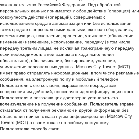
законодательства Российской Федерации. Под обработкой
персональных данных понимается любое действие (операция) или
совокупность действий (операций), совершаемых с
использованием средств автоматизации или без использования
таких средств с персональными данными, включая сбор, запись,
систематизацию, накопление, хранение, уточнение (обновление,
изменение) извлечение, использование, передачу (в том числе
передачу третьим лицам, не исключая трансграничную передачу,
если необходимость в ней возникла в ходе исполнения
обязательств), обезличивание, блокирование, удаление,
уничтожение персональных данных. Moscow City Towers (МСТ)
имеет право отправлять информационные, в том числе рекламные
сообщения, на электронную почту и мобильный телефон
Пользователя с его согласия, выраженного посредством
совершения им действий, однозначно идентифицирующих этого
Пользователя и позволяющих достоверно установить его
волеизъявление на получение сообщения. Пользователь вправе
отказаться от получения рекламной и другой информации без
объяснения причин отказа путем информирования Moscow City
Towers (МСТ) о своем отказе по любому доступному
Пользователю способу связи.