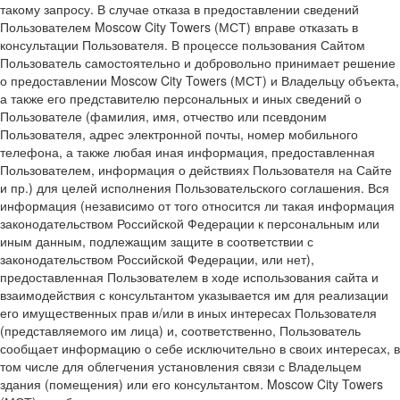
такому запросу. В случае отказа в предоставлении сведений
Пользователем Moscow City Towers (МСТ) вправе отказать в
консультации Пользователя. В процессе пользования Сайтом
Пользователь самостоятельно и добровольно принимает решение
о предоставлении Moscow City Towers (МСТ) и Владельцу объекта,
а также его представителю персональных и иных сведений о
Пользователе (фамилия, имя, отчество или псевдоним
Пользователя, адрес электронной почты, номер мобильного
телефона, а также любая иная информация, предоставленная
Пользователем, информация о действиях Пользователя на Сайте
и пр.) для целей исполнения Пользовательского соглашения. Вся
информация (независимо от того относится ли такая информация
законодательством Российской Федерации к персональным или
иным данным, подлежащим защите в соответствии с
законодательством Российской Федерации, или нет),
предоставленная Пользователем в ходе использования сайта и
взаимодействия с консультантом указывается им для реализации
его имущественных прав и/или в иных интересах Пользователя
(представляемого им лица) и, соответственно, Пользователь
сообщает информацию о себе исключительно в своих интересах, в
том числе для облегчения установления связи с Владельцем
здания (помещения) или его консультантом. Moscow City Towers