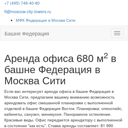
+7 (495) 748-40-80
ft@moscow-city-towers.ru
МФК Федерация в Москва Сити
Башня Федерация
2
Аренда офиса 680 м
в
башне Федерация в
Москва Сити
Если вас интересует аренда офиса в башне Федерация в
Москва Сити, предлагаем вашему вниманию возможность
арендовать офис смешанной планировки с выполненной
отделкой в башне Федерация Восток. Планировка: опенспейс,
кабинеты, санузел, миникухня. Панорамное остекление.
Красивые виды. Офис передается арендатору с выполненной
в состоянии "как есть". Ставка аренды составляет: 81 990