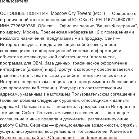
Пользователя.
ОСНОВНЫЕ ПОНЯТИЯ: Moscow City Towers (МСТ) — Общество с
ограниченной ответственностью «ПОТОК», ОГРН 1167746607621,
ИНН 7726380789. Объект — Офисное здание "Башня Федерация",
по адресу: Москва, Пресненская набережная 12 с помещениями
нежилого назначения, предлагаемыми в продажу. Сайт —
Интернет ресурсы, представляющие собой совокупность
содержащихся в информационной системе информации и
объектов интеллектуальной собственности (в том числе,
программа для ЭВМ, база данных, графическое оформление
интерфейса (дизайн) и др.), доступ к которому обеспечивается с
различных пользовательских устройств, подключенных к сети
Интернет, посредством специального программного обеспечения
для просмотра веб-страниц (браузер) по соответствующим
адресам, указанным в настоящем Пользовательском соглашении
(включая домены следующих уровней, относящихся к данным
адресам). Пользователь — посетитель ресурсов сети Интернет, в
том числе Сайта. Пользовательское соглашение — настоящее
соглашение и иные правила и документы, регламентирующие
работу Сайта. Сервисы — функциональные возможности, службы,
услуги, инструменты, доступные для Пользователей, Клиентов и
Владельцев на сайтах. Объявление — информационное