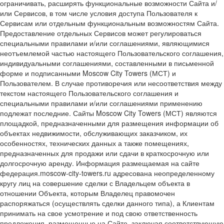
ограничивать, расширять функциональные возможности Сайта и/
или Сервисов, в том числе условия доступа Пользователя к
Сервисам или отдельным функциональным возможностям Сайта.
Предоставление отдельных Сервисов может регулироваться
специальными правилами и/или соглашениями, являющимися
неотъемлемой частью настоящего Пользовательского соглашения,
индивидуальными соглашениями, составленными в письменной
форме и подписанными Moscow City Towers (МСТ) и
Пользователем. В случае противоречия или несоответствия между
текстом настоящего Пользовательского соглашения и
специальными правилами и/или соглашениями применению
подлежат последние. Сайты Moscow City Towers (МСТ) являются
площадкой, предназначенными для размещения информации об
объектах недвижимости, обслуживающих заказчиком, их
особенностях, технических данных а также помещениях,
предназначенных для продажи или сдачи в краткосрочную или
долгосрочную аренду. Информация размещаемая на сайте
федерация.moscow-city-towers.ru адресована неопределенному
кругу лиц на совершение сделки с Владельцем объекта в
отношении Объекта, которым Владелец правомочен
распоряжаться (осуществлять сделки данного типа), а Клиентам
принимать на свое усмотрение и под свою ответственность
предложения, размещенные на Сайте, заключая соответствующую