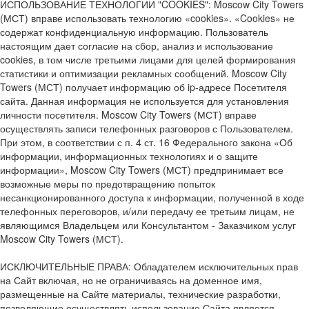
ИСПОЛЬЗОВАНИЕ ТЕХНОЛОГИИ "COOKIES": Moscow City Towers
(МСТ) вправе использовать технологию «cookies». «Cookies» не
содержат конфиденциальную информацию. Пользователь
настоящим дает согласие на сбор, анализ и использование
cookies, в том числе третьими лицами для целей формирования
статистики и оптимизации рекламных сообщений. Moscow City
Towers (МСТ) получает информацию об ip-адресе Посетителя
сайта. Данная информация не используется для установления
личности посетителя. Moscow City Towers (МСТ) вправе
осуществлять записи телефонных разговоров с Пользователем.
При этом, в соответствии с п. 4 ст. 16 Федерального закона «Об
информации, информационных технологиях и о защите
информации», Moscow City Towers (МСТ) предпринимает все
возможные меры по предотвращению попыток
несанкционированного доступа к информации, полученной в ходе
телефонных переговоров, и/или передачу ее третьим лицам, не
являющимся Владельцем или Консультантом - Заказчиком услуг
Moscow City Towers (МСТ).
ИСКЛЮЧИТЕЛЬНЫЕ ПРАВА: Обладателем исключительных прав
на Сайт включая, но не ограничиваясь на доменное имя,
размещенные на Сайте материалы, технические разработки,
позволяющие осуществлять использование Сайта является