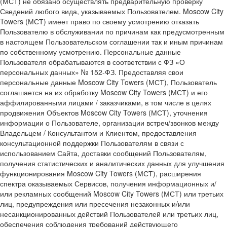
(МСТ) не обязано осуществлять предварительную проверку
Сведений любого вида, указываемых Пользователем. Moscow City
Towers (МСТ) имеет право по своему усмотрению отказать
Пользователю в обслуживании по причинам как предусмотренным
в настоящем Пользовательском соглашении так и иным причинам
по собственному усмотрению. Персональные данные
Пользователя обрабатываются в соответствии с ФЗ «О
персональных данных» № 152-ФЗ. Предоставляя свои
персональные данные Moscow City Towers (МСТ), Пользователь
соглашается на их обработку Moscow City Towers (МСТ) и его
аффилированными лицами / заказчиками, в том числе в целях
продвижения Объектов Moscow City Towers (МСТ), уточнения
информации о Пользователе, организации встреч/звонков между
Владельцем / Консультантом и Клиентом, предоставления
консультационной поддержки Пользователям в связи с
использованием Сайта, доставки сообщений Пользователям,
получения статистических и аналитических данных для улучшения
функционирования Moscow City Towers (МСТ), расширения
спектра оказываемых Сервисов, получения информационных и/
или рекламных сообщений Moscow City Towers (МСТ) или третьих
лиц, предупреждения или пресечения незаконных и/или
несанкционированных действий Пользователей или третьих лиц,
обеспечения соблюдения требований действующего