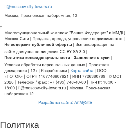
ft@moscow-city-towers.ru
Москва, Пресненская набережная, 12
🠕
Многофункциональный комплекс "Башня Федерация" в ММДЦ
Москва-Сити | Продажа, аренда, управление недвижимостью |
Не содержит публичной оферты
| Вся информация на
сайте доступна по лицензии CC BY-SA 3.0 |
Политика конфиденциальности
|
Заявление о куки
|
Условия обработки персональных данных | Проектная
декларация | 12+ | Разработчики |
Карта сайта
| ООО
«ПОТОК» | ОГРН 1167746607621 | ИНН 7726380789 | © МСТ
2026 | Телефон / факс: +7 (495) 748-40-80 | Пн-Пт: 10:00 -
18:00 | ft@moscow-city-towers.ru | Москва, Пресненская
набережная 12
Разработка сайта: ArtMySite
Политика