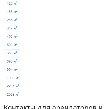
2
120 м
2
186 м
2
255 м
2
347 м
2
402 м
2
500 м
2
680 м
2
895 м
2
994 м
2
1990 м
2
2234 м
2
2529 м
Контакты для арендаторов и