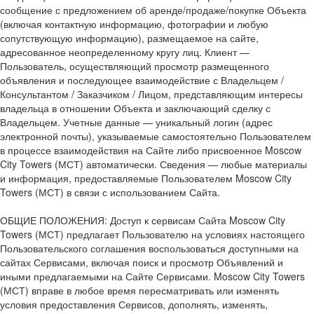
сообщение с предложением об аренде/продаже/покупке Объекта
(включая контактную информацию, фотографии и любую
сопутствующую информацию), размещаемое на сайте,
адресованное неопределенному кругу лиц. Клиент —
Пользователь, осуществляющий просмотр размещенного
объявления и последующее взаимодействие с Владельцем /
Консультантом / Заказчиком / Лицом, представляющим интересы
владельца в отношении Объекта и заключающий сделку с
Владельцем. Учетные данные — уникальный логин (адрес
электронной почты), указываемые самостоятельно Пользователем
в процессе взаимодействия на Сайте либо присвоенное Moscow
City Towers (МСТ) автоматически. Сведения — любые материалы
и информация, предоставляемые Пользователем Moscow City
Towers (МСТ) в связи с использованием Сайта.
ОБЩИЕ ПОЛОЖЕНИЯ: Доступ к сервисам Сайта Moscow City
Towers (МСТ) предлагает Пользователю на условиях настоящего
Пользовательского соглашения воспользоваться доступными на
сайтах Сервисами, включая поиск и просмотр Объявлений и
иными предлагаемыми на Сайте Сервисами. Moscow City Towers
(МСТ) вправе в любое время пересматривать или изменять
условия предоставления Сервисов, дополнять, изменять,