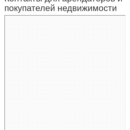
покупателей недвижимости
Москва
Пресненская набережная, 12 на карте Москвы, ближайшее метро
Деловой центр — Яндекс.Карты