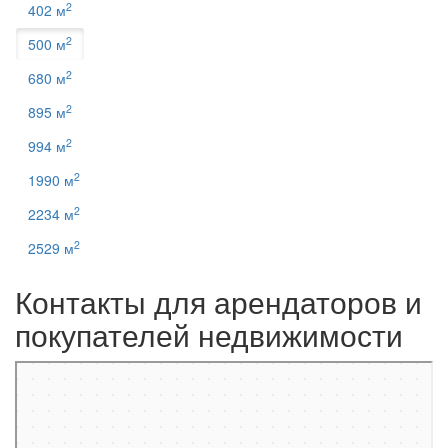
2
402 м
2
500 м
2
680 м
2
895 м
2
994 м
2
1990 м
2
2234 м
2
2529 м
Контакты для арендаторов и
покупателей недвижимости
Москва
Пресненская набережная, 12 на карте Москвы, ближайшее метро
Деловой центр — Яндекс.Карты