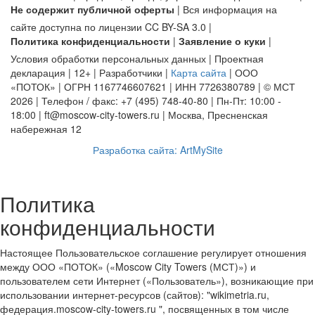
Не содержит публичной оферты
| Вся информация на
сайте доступна по лицензии CC BY-SA 3.0 |
Политика конфиденциальности
|
Заявление о куки
|
Условия обработки персональных данных | Проектная
декларация | 12+ | Разработчики |
Карта сайта
| ООО
«ПОТОК» | ОГРН 1167746607621 | ИНН 7726380789 | © МСТ
2026 | Телефон / факс: +7 (495) 748-40-80 | Пн-Пт: 10:00 -
18:00 | ft@moscow-city-towers.ru | Москва, Пресненская
набережная 12
Разработка сайта: ArtMySite
Политика
конфиденциальности
Настоящее Пользовательское соглашение регулирует отношения
между ООО «ПОТОК» («Moscow City Towers (МСТ)») и
пользователем сети Интернет («Пользователь»), возникающие при
использовании интернет-ресурсов (сайтов): "wikimetria.ru,
федерация.moscow-city-towers.ru ", посвященных в том числе