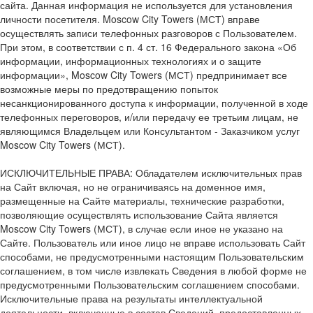
сайта. Данная информация не используется для установления
личности посетителя. Moscow City Towers (МСТ) вправе
осуществлять записи телефонных разговоров с Пользователем.
При этом, в соответствии с п. 4 ст. 16 Федерального закона «Об
информации, информационных технологиях и о защите
информации», Moscow City Towers (МСТ) предпринимает все
возможные меры по предотвращению попыток
несанкционированного доступа к информации, полученной в ходе
телефонных переговоров, и/или передачу ее третьим лицам, не
являющимся Владельцем или Консультантом - Заказчиком услуг
Moscow City Towers (МСТ).
ИСКЛЮЧИТЕЛЬНЫЕ ПРАВА: Обладателем исключительных прав
на Сайт включая, но не ограничиваясь на доменное имя,
размещенные на Сайте материалы, технические разработки,
позволяющие осуществлять использование Сайта является
Moscow City Towers (МСТ), в случае если иное не указано на
Сайте. Пользователь или иное лицо не вправе использовать Сайт
способами, не предусмотренными настоящим Пользовательским
соглашением, в том числе извлекать Сведения в любой форме не
предусмотренными Пользовательским соглашением способами.
Исключительные права на результаты интеллектуальной
деятельности, включенные в состав Сведений, предоставленных