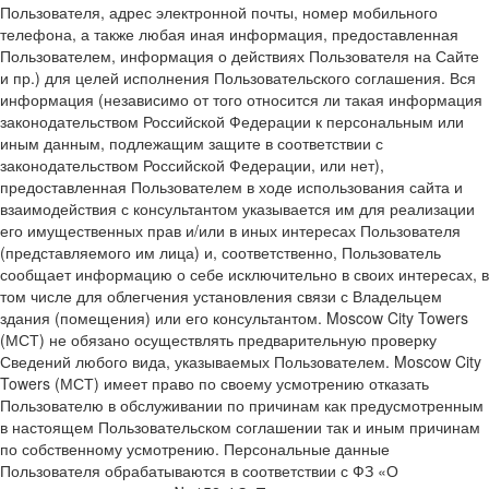
Пользователя, адрес электронной почты, номер мобильного
телефона, а также любая иная информация, предоставленная
Пользователем, информация о действиях Пользователя на Сайте
и пр.) для целей исполнения Пользовательского соглашения. Вся
информация (независимо от того относится ли такая информация
законодательством Российской Федерации к персональным или
иным данным, подлежащим защите в соответствии с
законодательством Российской Федерации, или нет),
предоставленная Пользователем в ходе использования сайта и
взаимодействия с консультантом указывается им для реализации
его имущественных прав и/или в иных интересах Пользователя
(представляемого им лица) и, соответственно, Пользователь
сообщает информацию о себе исключительно в своих интересах, в
том числе для облегчения установления связи с Владельцем
здания (помещения) или его консультантом. Moscow City Towers
(МСТ) не обязано осуществлять предварительную проверку
Сведений любого вида, указываемых Пользователем. Moscow City
Towers (МСТ) имеет право по своему усмотрению отказать
Пользователю в обслуживании по причинам как предусмотренным
в настоящем Пользовательском соглашении так и иным причинам
по собственному усмотрению. Персональные данные
Пользователя обрабатываются в соответствии с ФЗ «О