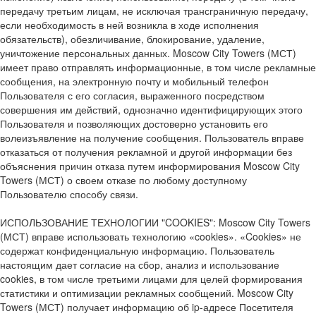
передачу третьим лицам, не исключая трансграничную передачу,
если необходимость в ней возникла в ходе исполнения
обязательств), обезличивание, блокирование, удаление,
уничтожение персональных данных. Moscow City Towers (МСТ)
имеет право отправлять информационные, в том числе рекламные
сообщения, на электронную почту и мобильный телефон
Пользователя с его согласия, выраженного посредством
совершения им действий, однозначно идентифицирующих этого
Пользователя и позволяющих достоверно установить его
волеизъявление на получение сообщения. Пользователь вправе
отказаться от получения рекламной и другой информации без
объяснения причин отказа путем информирования Moscow City
Towers (МСТ) о своем отказе по любому доступному
Пользователю способу связи.
ИСПОЛЬЗОВАНИЕ ТЕХНОЛОГИИ "COOKIES": Moscow City Towers
(МСТ) вправе использовать технологию «cookies». «Cookies» не
содержат конфиденциальную информацию. Пользователь
настоящим дает согласие на сбор, анализ и использование
cookies, в том числе третьими лицами для целей формирования
статистики и оптимизации рекламных сообщений. Moscow City
Towers (МСТ) получает информацию об ip-адресе Посетителя