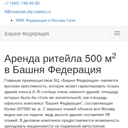
+7 (495) 748-40-80
ft@moscow-city-towers.ru
МФК Федерация в Москва Сити
Башня Федерация
2
Аренда ритейла 500 м
в Башня Федерация
Главным преимуществом
БЦ «Башня Федерация»
является
высокая престижность, которую может гарантировать только
здание класса А. В столице очень немного зданий, площадь
которых была бы столь же значительной, как площадь
офисного комплекса "Башня Федерация", составляющая
более 207000 кв. м. С верхних этажей объекта вся Москва
видна как на ладони, ведь высота здания составляет 95
этажей. В деловом комплексе предоставляется возможность
арендовать машиноместа на подземной автостоянке.