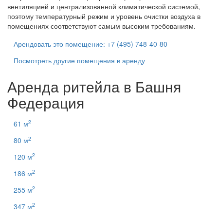
вентиляцией и централизованной климатической системой,
поэтому температурный режим и уровень очистки воздуха в
помещениях соответствуют самым высоким требованиям.
Арендовать это помещение: +7 (495) 748-40-80
Посмотреть другие помещения в аренду
Аренда ритейла в Башня
Федерация
2
61 м
2
80 м
2
120 м
2
186 м
2
255 м
2
347 м