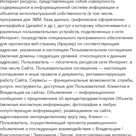
Интернет ресурсы, представляющие собой совокупность
содержащихся в информационной системе информации и
объектов интеллектуальной собственности (в том числе,
программа для ЭВМ, база данных, графическое оформление
интерфейса (дизайн) и др.), доступ к которому обеспечивается с
различных пользовательских устройств, подключенных к сети
Интернет, посредством специального программного обеспечения
для просмотра веб-страниц (браузер) по соответствующим
адресам, указанным в настоящем Пользовательском соглашении
(включая домены следующих уровней, относящихся к данным
адресам). Пользователь — посетитель ресурсов сети Интернет, в
том числе Сайта. Пользовательское соглашение — настоящее
соглашение и иные правила и документы, регламентирующие
работу Сайта. Сервисы — функциональные возможности, службы,
услуги, инструменты, доступные для Пользователей, Клиентов и
Владельцев на сайтах. Объявление — информационное
сообщение с предложением об аренде/продаже/покупке Объекта
(включая контактную информацию, фотографии и любую
сопутствующую информацию), размещаемое на сайте,
адресованное неопределенному кругу лиц. Клиент —
Пользователь, осуществляющий просмотр размещенного
объявления и последующее взаимодействие с Владельцем /
Консультантом / Заказчиком / Лицом, представляющим интересы