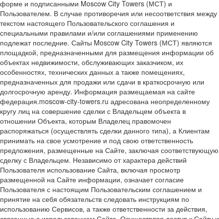
форме и подписанными Moscow City Towers (МСТ) и
Пользователем. В случае противоречия или несоответствия между
текстом настоящего Пользовательского соглашения и
специальными правилами и/или соглашениями применению
подлежат последние. Сайты Moscow City Towers (МСТ) являются
площадкой, предназначенными для размещения информации об
объектах недвижимости, обслуживающих заказчиком, их
особенностях, технических данных а также помещениях,
предназначенных для продажи или сдачи в краткосрочную или
долгосрочную аренду. Информация размещаемая на сайте
федерация.moscow-city-towers.ru адресована неопределенному
кругу лиц на совершение сделки с Владельцем объекта в
отношении Объекта, которым Владелец правомочен
распоряжаться (осуществлять сделки данного типа), а Клиентам
принимать на свое усмотрение и под свою ответственность
предложения, размещенные на Сайте, заключая соответствующую
сделку с Владельцем. Независимо от характера действий
Пользователя использование Сайта, включая просмотр
размещенной на Сайте информации, означает согласие
Пользователя с настоящим Пользовательским соглашением и
принятие на себя обязательств следовать инструкциям по
использованию Сервисов, а также ответственности за действия,
связанные с использованием Сайта. Осуществляя доступ к Сайту и