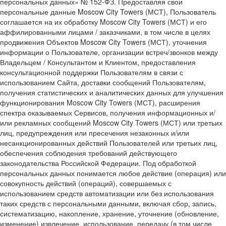
персональных данных» № 152-ФЗ. Предоставляя свои
персональные данные Moscow City Towers (МСТ), Пользователь
соглашается на их обработку Moscow City Towers (МСТ) и его
аффилированными лицами / заказчиками, в том числе в целях
продвижения Объектов Moscow City Towers (МСТ), уточнения
информации о Пользователе, организации встреч/звонков между
Владельцем / Консультантом и Клиентом, предоставления
консультационной поддержки Пользователям в связи с
использованием Сайта, доставки сообщений Пользователям,
получения статистических и аналитических данных для улучшения
функционирования Moscow City Towers (МСТ), расширения
спектра оказываемых Сервисов, получения информационных и/
или рекламных сообщений Moscow City Towers (МСТ) или третьих
лиц, предупреждения или пресечения незаконных и/или
несанкционированных действий Пользователей или третьих лиц,
обеспечения соблюдения требований действующего
законодательства Российской Федерации. Под обработкой
персональных данных понимается любое действие (операция) или
совокупность действий (операций), совершаемых с
использованием средств автоматизации или без использования
таких средств с персональными данными, включая сбор, запись,
систематизацию, накопление, хранение, уточнение (обновление,
изменение) извлечение, использование, передачу (в том числе