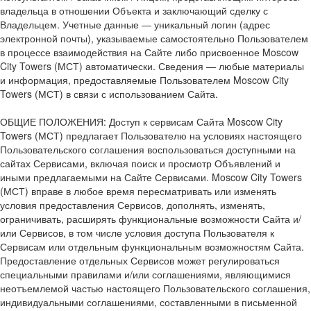
владельца в отношении Объекта и заключающий сделку с
Владельцем. Учетные данные — уникальный логин (адрес
электронной почты), указываемые самостоятельно Пользователем
в процессе взаимодействия на Сайте либо присвоенное Moscow
City Towers (МСТ) автоматически. Сведения — любые материалы
и информация, предоставляемые Пользователем Moscow City
Towers (МСТ) в связи с использованием Сайта.
ОБЩИЕ ПОЛОЖЕНИЯ: Доступ к сервисам Сайта Moscow City
Towers (МСТ) предлагает Пользователю на условиях настоящего
Пользовательского соглашения воспользоваться доступными на
сайтах Сервисами, включая поиск и просмотр Объявлений и
иными предлагаемыми на Сайте Сервисами. Moscow City Towers
(МСТ) вправе в любое время пересматривать или изменять
условия предоставления Сервисов, дополнять, изменять,
ограничивать, расширять функциональные возможности Сайта и/
или Сервисов, в том числе условия доступа Пользователя к
Сервисам или отдельным функциональным возможностям Сайта.
Предоставление отдельных Сервисов может регулироваться
специальными правилами и/или соглашениями, являющимися
неотъемлемой частью настоящего Пользовательского соглашения,
индивидуальными соглашениями, составленными в письменной