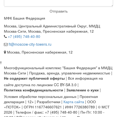
Отправить
МФК Башня Федерация
Москва, Центральный Административный Округ, ММДЦ
Москва-Сити, Москва, Пресненская набережная, 12
+7 (495) 748-40-80
ft@moscow-city-towers.ru
Москва, Пресненская набережная, 12
🠕
Многофункциональный комплекс "Башня Федерация" в ММДЦ
Москва-Сити | Продажа, аренда, управление недвижимостью |
Не содержит публичной оферты
| Вся информация на
сайте доступна по лицензии CC BY-SA 3.0 |
Политика конфиденциальности
|
Заявление о куки
|
Условия обработки персональных данных | Проектная
декларация | 12+ | Разработчики |
Карта сайта
| ООО
«ПОТОК» | ОГРН 1167746607621 | ИНН 7726380789 | © МСТ
2026 | Телефон / факс: +7 (495) 748-40-80 | Пн-Пт: 10:00 -