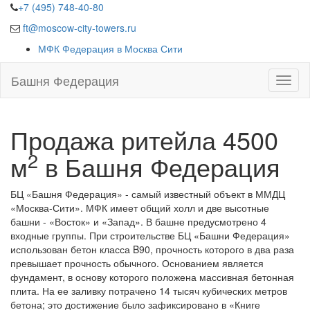
+7 (495) 748-40-80
ft@moscow-city-towers.ru
МФК Федерация в Москва Сити
Башня Федерация
Продажа ритейла 4500
2
м
в Башня Федерация
БЦ «Башня Федерация»
- самый известный объект в ММДЦ
«Москва-Сити». МФК имеет общий холл и две высотные
башни - «Восток» и «Запад». В башне предусмотрено 4
входные группы. При строительстве БЦ «Башни Федерация»
использован бетон класса B90, прочность которого в два раза
превышает прочность обычного. Основанием является
фундамент, в основу которого положена массивная бетонная
плита. На ее заливку потрачено 14 тысяч кубических метров
бетона; это достижение было зафиксировано в «Книге