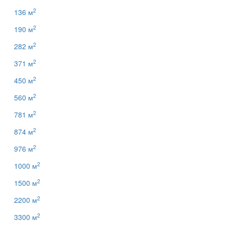
2
136 м
2
190 м
2
282 м
2
371 м
2
450 м
2
560 м
2
781 м
2
874 м
2
976 м
2
1000 м
2
1500 м
2
2200 м
2
3300 м