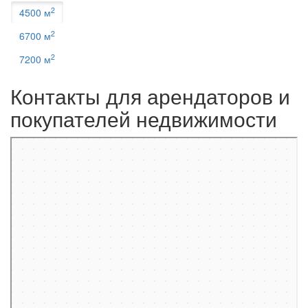
2
4500 м
2
6700 м
2
7200 м
Контакты для арендаторов и
покупателей недвижимости
Москва
Пресненская набережная, 12 на карте Москвы, ближайшее метро
Деловой центр — Яндекс.Карты