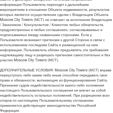
информации Пользователь переходит к дальнейшим
мероприятиям в отношении Объекта недвижимости, результатом
которых является осуществление сделки с Владельцем Объекта.
Moscow City Towers (МСТ) не отвечает за исполнение Владельцем
/ Заказчиком / Консультантом / Клиентом любых обязательств,
предусмотренных в любых соглашениях, согласовываемых и
подписываемых между названными сторонами. Если у
Пользователя возникают претензии к другой Стороне в связи с
использованием последним Сайта и размещенной на нем
информации, Пользователь обязан предъявлять эти требования
надлежащему лицу и разрешать претензии самостоятельно и без
участия Moscow City Towers (МСТ).
ДОПОЛНИТЕЛЬНЫЕ УСЛОВИЯ: Moscow City Towers (МСТ) вправе
переуступать либо каким-либо иным способом передавать свои
права и обязанности, вытекающие из функционирования Сайта.
Признание судом недействительности какого-либо положения
настоящего Пользовательского соглашения не влечет за собой
недействительность остальных положений. При разрешении всех
споров по настоящему Пользовательскому соглашению
применяется действующее законодательство Российской
Федерации.