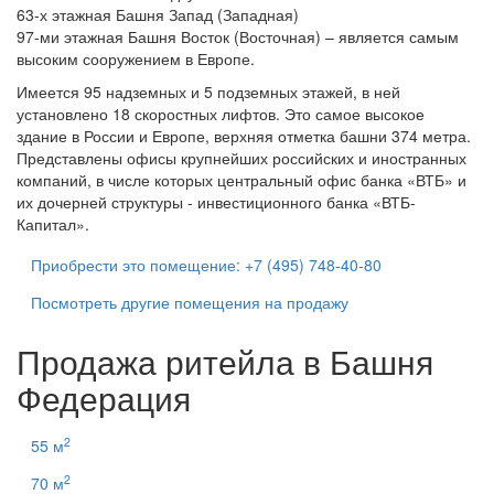
63-х этажная Башня Запад (Западная)
97-ми этажная Башня Восток (Восточная) – является самым
высоким сооружением в Европе.
Имеется 95 надземных и 5 подземных этажей, в ней
установлено 18 скоростных лифтов. Это самое высокое
здание в России и Европе, верхняя отметка башни 374 метра.
Представлены офисы крупнейших российских и иностранных
компаний, в числе которых центральный офис банка «ВТБ» и
их дочерней структуры - инвестиционного банка «ВТБ-
Капитал».
Приобрести это помещение: +7 (495) 748-40-80
Посмотреть другие помещения на продажу
Продажа ритейла в Башня
Федерация
2
55 м
2
70 м