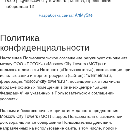
18:00 | ft@moscow-city-towers.ru | Москва, Пресненская
набережная 12
Разработка сайта: ArtMySite
Политика
конфиденциальности
Настоящее Пользовательское соглашение регулирует отношения
между ООО «ПОТОК» («Moscow City Towers (МСТ)») и
пользователем сети Интернет («Пользователь»), возникающие при
использовании интернет-ресурсов (сайтов): "wikimetria.ru,
федерация.moscow-city-towers.ru ", посвященных в том числе
продаже офисных помещений в бизнес-центре "Башня
Федерация" на указанных в Пользовательском соглашении
условиях.
Полным и безоговорочным принятием данного предложения
Moscow City Towers (МСТ) в адрес Пользователя о заключении
договора является совершение Пользователем действий,
направленных на использование сайта, в том числе, поиск и