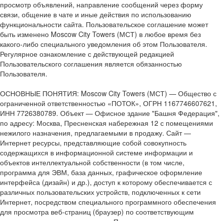
просмотр объявлений, направление сообщений через форму
связи, общение в чате и иные действия по использованию
функциональности сайта. Пользовательское соглашение может
быть изменено Moscow City Towers (МСТ) в любое время без
какого-либо специального уведомления об этом Пользователя.
Регулярное ознакомление с действующей редакцией
Пользовательского соглашения является обязанностью
Пользователя.
ОСНОВНЫЕ ПОНЯТИЯ: Moscow City Towers (МСТ) — Общество с
ограниченной ответственностью «ПОТОК», ОГРН 1167746607621,
ИНН 7726380789. Объект — Офисное здание "Башня Федерация",
по адресу: Москва, Пресненская набережная 12 с помещениями
нежилого назначения, предлагаемыми в продажу. Сайт —
Интернет ресурсы, представляющие собой совокупность
содержащихся в информационной системе информации и
объектов интеллектуальной собственности (в том числе,
программа для ЭВМ, база данных, графическое оформление
интерфейса (дизайн) и др.), доступ к которому обеспечивается с
различных пользовательских устройств, подключенных к сети
Интернет, посредством специального программного обеспечения
для просмотра веб-страниц (браузер) по соответствующим