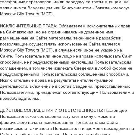
телефонных переговоров, и/или передачу ее третьим лицам, не
являющимся Владельцем или Консультантом - Заказчиком услуг
Moscow City Towers (МСТ).
ИСКЛЮЧИТЕЛЬНЫЕ ПРАВА: Обладателем исключительных прав
на Сайт включая, но не ограничиваясь на доменное имя,
размещенные на Сайте материалы, технические разработки,
позволяющие осуществлять использование Сайта является
Moscow City Towers (МСТ), в случае если иное не указано на
Сайте. Пользователь или иное лицо не вправе использовать Сайт
способами, не предусмотренными настоящим Пользовательским
соглашением, в том числе извлекать Сведения в любой форме не
предусмотренными Пользовательским соглашением способами.
Исключительные права на результаты интеллектуальной
деятельности, включенные в состав Сведений, предоставленных
Пользователями, принадлежат соответствующим Пользователям и
правообладателям.
ДЕЙСТВИЕ СОГЛАШЕНИЯ И ОТВЕТСТВЕННОСТЬ: Настоящее
Пользовательское соглашение вступает в силу с момента
фактического начала использования Пользователем Сайта,
независимо от активности Пользователя и времени нахождения на
Сайте, и действуют бессрочно. По итогам потребления