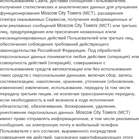
использованием Сайта, доставки сообщений Пользователям,
получения статистических и аналитических данных для улучшения
функционирования Moscow City Towers (МСТ), расширения
спектра оказываемых Сервисов, получения информационных и/
или рекламных сообщений Moscow City Towers (МСТ) или третьих
лиц, предупреждения или пресечения незаконных и/или
несанкционированных действий Пользователей или третьих лиц,
обеспечения соблюдения требований действующего
законодательства Российской Федерации. Под обработкой
персональных данных понимается любое действие (операция) или
совокупность действий (операций), совершаемых с
использованием средств автоматизации или без использования
таких средств с персональными данными, включая сбор, запись,
систематизацию, накопление, хранение, уточнение (обновление,
изменение) извлечение, использование, передачу (в том числе
передачу третьим лицам, не исключая трансграничную передачу,
если необходимость в ней возникла в ходе исполнения
обязательств), обезличивание, блокирование, удаление,
уничтожение персональных данных. Moscow City Towers (МСТ)
имеет право отправлять информационные, в том числе рекламные
сообщения, на электронную почту и мобильный телефон
Пользователя с его согласия, выраженного посредством
совершения им действий, однозначно идентифицирующих этого