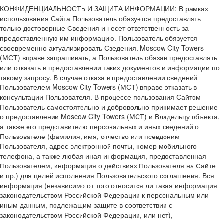
КОНФИДЕНЦИАЛЬНОСТЬ И ЗАЩИТА ИНФОРМАЦИИ: В рамках
использования Сайта Пользователь обязуется предоставлять
только достоверные Сведения и несет ответственность за
предоставленную им информацию. Пользователь обязуется
своевременно актуализировать Сведения. Moscow City Towers
(МСТ) вправе запрашивать, а Пользователь обязан предоставлять
или отказать в предоставлении таких документов и информации по
такому запросу. В случае отказа в предоставлении сведений
Пользователем Moscow City Towers (МСТ) вправе отказать в
консультации Пользователя. В процессе пользования Сайтом
Пользователь самостоятельно и добровольно принимает решение
о предоставлении Moscow City Towers (МСТ) и Владельцу объекта,
а также его представителю персональных и иных сведений о
Пользователе (фамилия, имя, отчество или псевдоним
Пользователя, адрес электронной почты, номер мобильного
телефона, а также любая иная информация, предоставленная
Пользователем, информация о действиях Пользователя на Сайте
и пр.) для целей исполнения Пользовательского соглашения. Вся
информация (независимо от того относится ли такая информация
законодательством Российской Федерации к персональным или
иным данным, подлежащим защите в соответствии с
законодательством Российской Федерации, или нет),