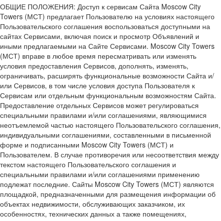
ОБЩИЕ ПОЛОЖЕНИЯ: Доступ к сервисам Сайта Moscow City
Towers (МСТ) предлагает Пользователю на условиях настоящего
Пользовательского соглашения воспользоваться доступными на
сайтах Сервисами, включая поиск и просмотр Объявлений и
иными предлагаемыми на Сайте Сервисами. Moscow City Towers
(МСТ) вправе в любое время пересматривать или изменять
условия предоставления Сервисов, дополнять, изменять,
ограничивать, расширять функциональные возможности Сайта и/
или Сервисов, в том числе условия доступа Пользователя к
Сервисам или отдельным функциональным возможностям Сайта.
Предоставление отдельных Сервисов может регулироваться
специальными правилами и/или соглашениями, являющимися
неотъемлемой частью настоящего Пользовательского соглашения,
индивидуальными соглашениями, составленными в письменной
форме и подписанными Moscow City Towers (МСТ) и
Пользователем. В случае противоречия или несоответствия между
текстом настоящего Пользовательского соглашения и
специальными правилами и/или соглашениями применению
подлежат последние. Сайты Moscow City Towers (МСТ) являются
площадкой, предназначенными для размещения информации об
объектах недвижимости, обслуживающих заказчиком, их
особенностях, технических данных а также помещениях,