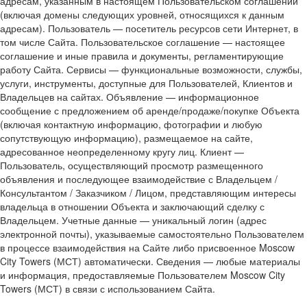
адресам, указанным в настоящем Пользовательском соглашении
(включая домены следующих уровней, относящихся к данным
адресам). Пользователь — посетитель ресурсов сети Интернет, в
том числе Сайта. Пользовательское соглашение — настоящее
соглашение и иные правила и документы, регламентирующие
работу Сайта. Сервисы — функциональные возможности, службы,
услуги, инструменты, доступные для Пользователей, Клиентов и
Владельцев на сайтах. Объявление — информационное
сообщение с предложением об аренде/продаже/покупке Объекта
(включая контактную информацию, фотографии и любую
сопутствующую информацию), размещаемое на сайте,
адресованное неопределенному кругу лиц. Клиент —
Пользователь, осуществляющий просмотр размещенного
объявления и последующее взаимодействие с Владельцем /
Консультантом / Заказчиком / Лицом, представляющим интересы
владельца в отношении Объекта и заключающий сделку с
Владельцем. Учетные данные — уникальный логин (адрес
электронной почты), указываемые самостоятельно Пользователем
в процессе взаимодействия на Сайте либо присвоенное Moscow
City Towers (МСТ) автоматически. Сведения — любые материалы
и информация, предоставляемые Пользователем Moscow City
Towers (МСТ) в связи с использованием Сайта.