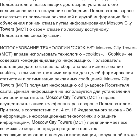
Пользователя и позволяющих достоверно установить его
волеизъявление на получение сообщения. Пользователь вправе
отказаться от получения рекламной и другой информации без
объяснения причин отказа путем информирования Moscow City
Towers (МСТ) о своем отказе по любому доступному
Пользователю способу связи.
ИСПОЛЬЗОВАНИЕ ТЕХНОЛОГИИ "COOKIES": Moscow City Towers
(МСТ) вправе использовать технологию «cookies». «Cookies» не
содержат конфиденциальную информацию. Пользователь
настоящим дает согласие на сбор, анализ и использование
cookies, в том числе третьими лицами для целей формирования
статистики и оптимизации рекламных сообщений. Moscow City
Towers (МСТ) получает информацию об ip-адресе Посетителя
сайта. Данная информация не используется для установления
личности посетителя. Moscow City Towers (МСТ) вправе
осуществлять записи телефонных разговоров с Пользователем.
При этом, в соответствии с п. 4 ст. 16 Федерального закона «Об
информации, информационных технологиях и о защите
информации», Moscow City Towers (МСТ) предпринимает все
возможные меры по предотвращению попыток
несанкционированного доступа к информации, полученной в ходе