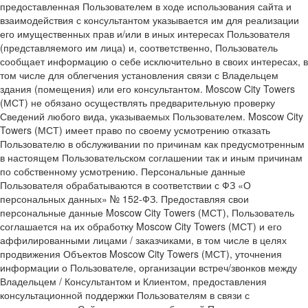
предоставленная Пользователем в ходе использования сайта и
взаимодействия с консультантом указывается им для реализации
его имущественных прав и/или в иных интересах Пользователя
(представляемого им лица) и, соответственно, Пользователь
сообщает информацию о себе исключительно в своих интересах, в
том числе для облегчения установления связи с Владельцем
здания (помещения) или его консультантом. Moscow City Towers
(МСТ) не обязано осуществлять предварительную проверку
Сведений любого вида, указываемых Пользователем. Moscow City
Towers (МСТ) имеет право по своему усмотрению отказать
Пользователю в обслуживании по причинам как предусмотренным
в настоящем Пользовательском соглашении так и иным причинам
по собственному усмотрению. Персональные данные
Пользователя обрабатываются в соответствии с ФЗ «О
персональных данных» № 152-ФЗ. Предоставляя свои
персональные данные Moscow City Towers (МСТ), Пользователь
соглашается на их обработку Moscow City Towers (МСТ) и его
аффилированными лицами / заказчиками, в том числе в целях
продвижения Объектов Moscow City Towers (МСТ), уточнения
информации о Пользователе, организации встреч/звонков между
Владельцем / Консультантом и Клиентом, предоставления
консультационной поддержки Пользователям в связи с