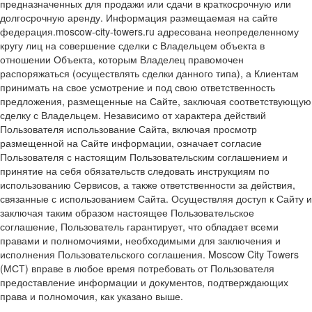
предназначенных для продажи или сдачи в краткосрочную или
долгосрочную аренду. Информация размещаемая на сайте
федерация.moscow-city-towers.ru адресована неопределенному
кругу лиц на совершение сделки с Владельцем объекта в
отношении Объекта, которым Владелец правомочен
распоряжаться (осуществлять сделки данного типа), а Клиентам
принимать на свое усмотрение и под свою ответственность
предложения, размещенные на Сайте, заключая соответствующую
сделку с Владельцем. Независимо от характера действий
Пользователя использование Сайта, включая просмотр
размещенной на Сайте информации, означает согласие
Пользователя с настоящим Пользовательским соглашением и
принятие на себя обязательств следовать инструкциям по
использованию Сервисов, а также ответственности за действия,
связанные с использованием Сайта. Осуществляя доступ к Сайту и
заключая таким образом настоящее Пользовательское
соглашение, Пользователь гарантирует, что обладает всеми
правами и полномочиями, необходимыми для заключения и
исполнения Пользовательского соглашения. Moscow City Towers
(МСТ) вправе в любое время потребовать от Пользователя
предоставление информации и документов, подтверждающих
права и полномочия, как указано выше.